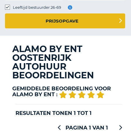
TO
Leeftijd bestuurder 26-69
N
PRIJSOPGAVE
S
ALAMO BY ENT
OOSTENRIJK
AUTOHUUR
BEOORDELINGEN
GEMIDDELDE BEOORDELING VOOR
ALAMO BY ENT :
RESULTATEN TONEN 1 TOT 1
PAGINA 1 VAN 1
T