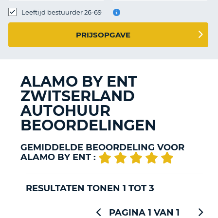
TO
Leeftijd bestuurder 26-69
N
PRIJSOPGAVE
S
ALAMO BY ENT
ZWITSERLAND
AUTOHUUR
BEOORDELINGEN
GEMIDDELDE BEOORDELING VOOR
ALAMO BY ENT :
RESULTATEN TONEN 1 TOT 3
PAGINA 1 VAN 1
T