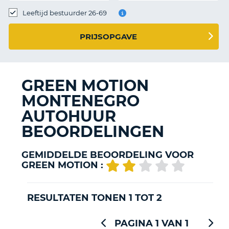
TO
Leeftijd bestuurder 26-69
N
PRIJSOPGAVE
S
GREEN MOTION
MONTENEGRO
AUTOHUUR
BEOORDELINGEN
GEMIDDELDE BEOORDELING VOOR
GREEN MOTION :
RESULTATEN TONEN 1 TOT 2
PAGINA 1 VAN 1
T