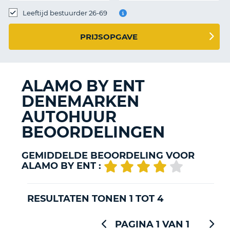
TO
Leeftijd bestuurder 26-69
N
PRIJSOPGAVE
S
ALAMO BY ENT
DENEMARKEN
AUTOHUUR
BEOORDELINGEN
GEMIDDELDE BEOORDELING VOOR
ALAMO BY ENT :
RESULTATEN TONEN 1 TOT 4
PAGINA 1 VAN 1
T