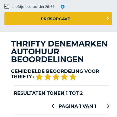
TO
Leeftijd bestuurder 26-69
N
PRIJSOPGAVE
S
THRIFTY DENEMARKEN
AUTOHUUR
BEOORDELINGEN
GEMIDDELDE BEOORDELING VOOR
THRIFTY :
RESULTATEN TONEN 1 TOT 2
PAGINA 1 VAN 1
T