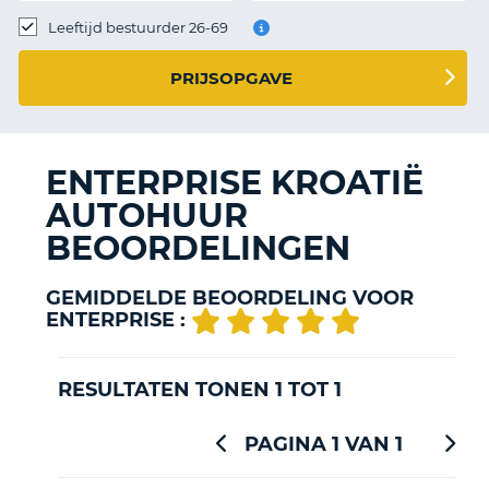
TO
Leeftijd bestuurder 26-69
N
PRIJSOPGAVE
S
ENTERPRISE KROATIË
AUTOHUUR
BEOORDELINGEN
GEMIDDELDE BEOORDELING VOOR
ENTERPRISE :
RESULTATEN TONEN 1 TOT 1
PAGINA 1 VAN 1
T